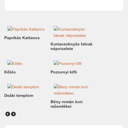
Paprikás Kattancs
Kurtaszoknyás falvak
népviselete
Kőtés
Pozsonyi kifli
Deáki templom
Bény román kori
műemlékei