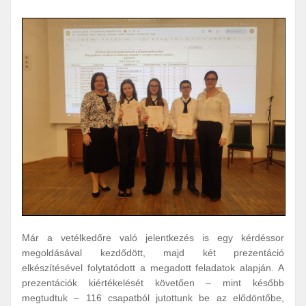
Már a vetélkedőre való jelentkezés is egy kérdéssor
megoldásával kezdődött, majd két prezentáció
elkészítésével folytatódott a megadott feladatok alapján. A
prezentációk kiértékelését követően – mint később
megtudtuk – 116 csapatból jutottunk be az elődöntőbe,