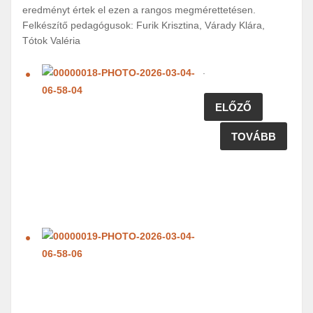
eredményt értek el ezen a rangos megmérettetésen.
Felkészítő pedagógusok: Furik Krisztina, Várady Klára,
Tótok Valéria
.
ELŐZŐ
TOVÁBB