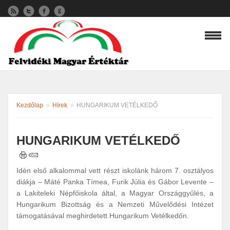
Kezdőlap
»
Hírek
»
HUNGARIKUM VETÉLKEDŐ
HUNGARIKUM VETÉLKEDŐ
Idén első alkalommal vett részt iskolánk három 7. osztályos
diákja – Máté Panka Tímea, Furik Júlia és Gábor Levente –
a Lakiteleki Népfőiskola által, a Magyar Országgyűlés, a
Hungarikum Bizottság és a Nemzeti Művelődési Intézet
támogatásával meghirdetett Hungarikum Vetélkedőn.