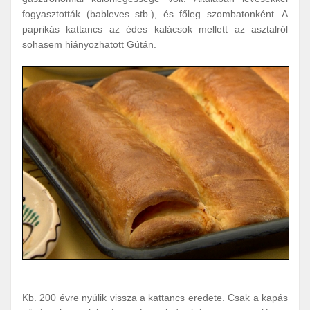
fogyasztották (bableves stb.), és főleg szombatonként. A
paprikás kattancs az édes kalácsok mellett az asztalról
sohasem hiányozhatott Gútán.
Kb. 200 évre nyúlik vissza a kattancs eredete. Csak a kapás