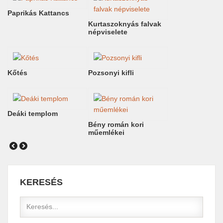
Paprikás Kattancs
Kurtaszoknyás falvak
népviselete
Kőtés
Pozsonyi kifli
Deáki templom
Bény román kori
műemlékei
KERESÉS