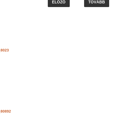
ELŐZŐ
TOVÁBB