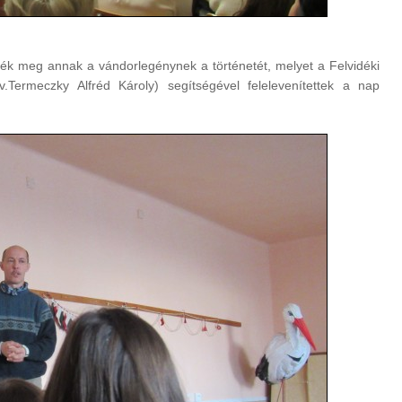
ék meg annak a vándorlegénynek a történetét, melyet a Felvidéki
.Termeczky Alfréd Károly) segítségével felelevenítettek a nap